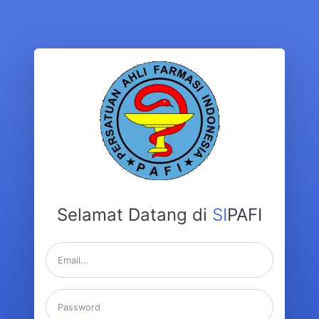
Selamat Datang di
SI
PAFI