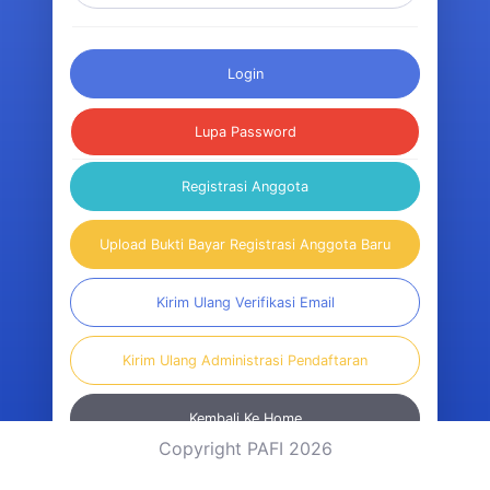
Login
Lupa Password
Registrasi Anggota
Upload Bukti Bayar Registrasi Anggota Baru
Kirim Ulang Verifikasi Email
Kirim Ulang Administrasi Pendaftaran
Kembali Ke Home
Copyright PAFI 2026